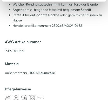
Cookie-Hinweis
bzw. der
Datenschutzerklärung
.
Weicher Rundhalsausschnitt mit kontrastfarbiger Blende
Angenehm zu tragende Hose mit bequemem Schnitt
Perfekt für entspannte Nächte oder gemütliche Stunden zu
Hause
Herstellerartikelnummer: 250265/4009-0632
AWG Artikelnummer
909707-0632
Material
Außenmaterial:
100% Baumwolle
Pflegehinweise