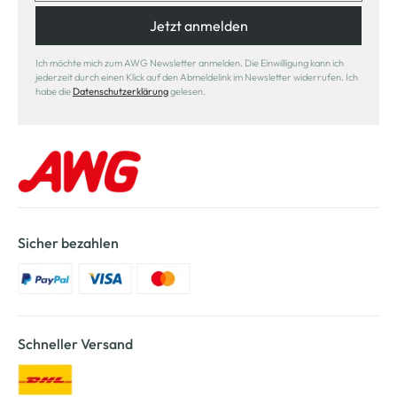
Jetzt anmelden
Ich möchte mich zum AWG Newsletter anmelden. Die Einwilligung kann ich
jederzeit durch einen Klick auf den Abmeldelink im Newsletter widerrufen. Ich
habe die
Datenschutzerklärung
gelesen.
Sicher bezahlen
Schneller Versand