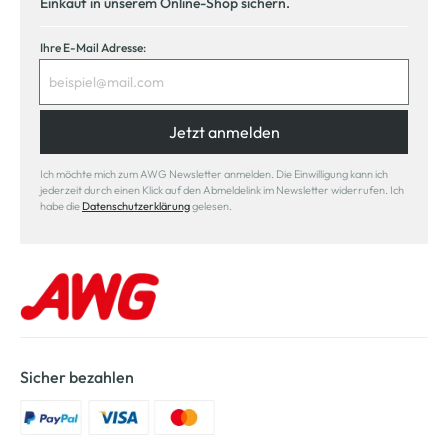
Einkauf in unserem Online-Shop sichern.
Ihre E-Mail Adresse:
Jetzt anmelden
Ich möchte mich zum AWG Newsletter anmelden. Die Einwilligung kann ich
jederzeit durch einen Klick auf den Abmeldelink im Newsletter widerrufen. Ich
habe die
Datenschutzerklärung
gelesen.
Sicher bezahlen