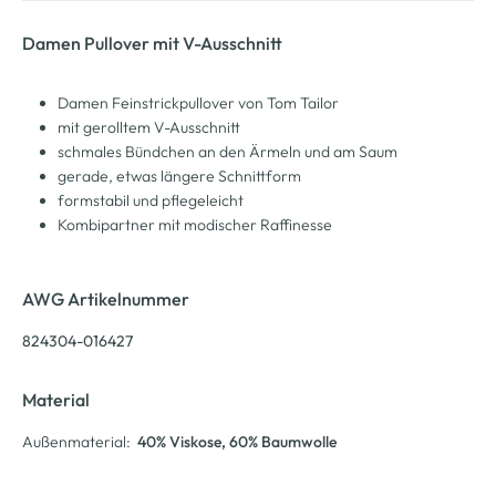
Damen Pullover mit V-Ausschnitt
Damen Feinstrickpullover von Tom Tailor
mit gerolltem V-Ausschnitt
schmales Bündchen an den Ärmeln und am Saum
gerade, etwas längere Schnittform
formstabil und pflegeleicht
Kombipartner mit modischer Raffinesse
AWG Artikelnummer
824304-016427
Material
Außenmaterial:
40% Viskose
, 60% Baumwolle