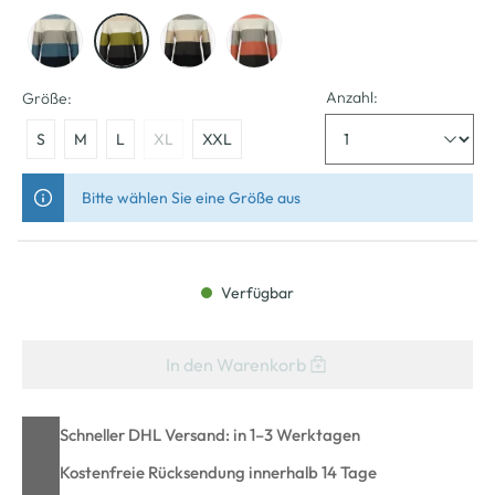
Anzahl:
Größe:
S
M
L
XL
XXL
Bitte wählen Sie eine Größe aus
Verfügbar
In den Warenkorb
Schneller DHL Versand: in 1–3 Werktagen
Kostenfreie Rücksendung innerhalb 14 Tage