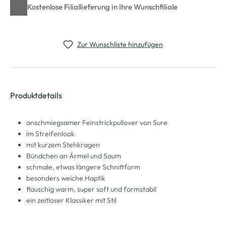
Kostenlose Filiallieferung in Ihre Wunschfiliale
Zur Wunschliste hinzufügen
Produktdetails
anschmiegsamer Feinstrickpullover von Sure
im Streifenlook
mit kurzem Stehkragen
Bündchen an Ärmel und Saum
schmale, etwas längere Schnittform
besonders weiche Haptik
flauschig warm, super soft und formstabil
ein zeitloser Klassiker mit Stil