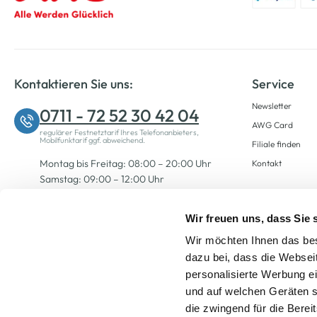
Kontaktieren Sie uns:
Service
Newsletter
0711 - 72 52 30 42 04
AWG Card
regulärer Festnetztarif Ihres Telefonanbieters,
Mobilfunktarif ggf. abweichend.
Filiale finden
Montag bis Freitag: 08:00 – 20:00 Uhr
Kontakt
Samstag: 09:00 – 12:00 Uhr
Wir freuen uns, dass Sie
Zum Kontaktformular
Wir möchten Ihnen das bes
dazu bei, dass die Websei
personalisierte Werbung e
und auf welchen Geräten s
die zwingend für die Berei