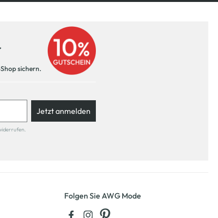
r
-Shop sichern.
Jetzt anmelden
widerrufen.
Folgen Sie AWG Mode