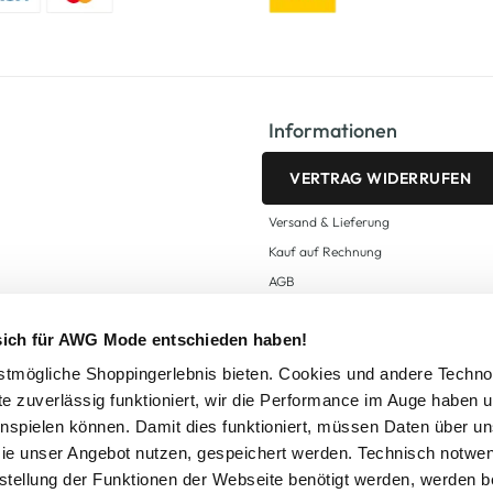
Informationen
VERTRAG WIDERRUFEN
Versand & Lieferung
Kauf auf Rechnung
AGB
Impressum
 sich für AWG Mode entschieden haben!
Zahlungsarten
Datenschutz
tmögliche Shoppingerlebnis bieten. Cookies und andere Techno
te zuverlässig funktioniert, wir die Performance im Auge haben 
AWG CARD Teilnahmebedingungen
inspielen können. Damit dies funktioniert, müssen Daten über un
ie unser Angebot nutzen, gespeichert werden. Technisch notwe
tstellung der Funktionen der Webseite benötigt werden, werden b