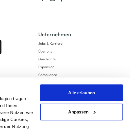
Unternehmen
Jobs & Karriere
Über uns
Geschichte
Expansion
Compliance
Lieferkettensorgfaltspflichten
Supply Chain Due Diligence
Alle erlauben
logien tragen
Barrierefreiheit
und Ihnen
Anpassen
sere Nutzer, wie
ndige Cookies,
ei der Nutzung