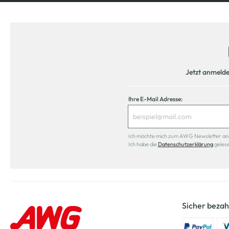
Jetzt anmeld
Ihre E-Mail Adresse:
Ich möchte mich zum AWG Newsletter anmel
Ich habe die
Datenschutzerklärung
geles
Sicher bezah