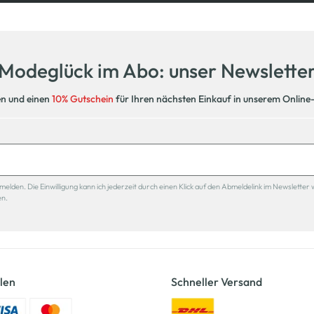
Modeglück im Abo: unser Newslette
en und einen
10% Gutschein
für Ihren nächsten Einkauf in unserem Online
den. Die Einwilligung kann ich jederzeit durch einen Klick auf den Abmeldelink im Newsletter 
en.
len
Schneller Versand