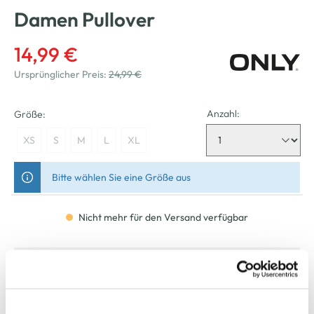
Damen Pullover
14,99 €
Ursprünglicher Preis:
24,99 €
Anzahl:
Größe:
XS
S
M
L
XL
Bitte wählen Sie eine Größe aus
Nicht mehr für den Versand verfügbar
In den Warenkorb
Schneller DHL Versand: in 1–3 Werktagen