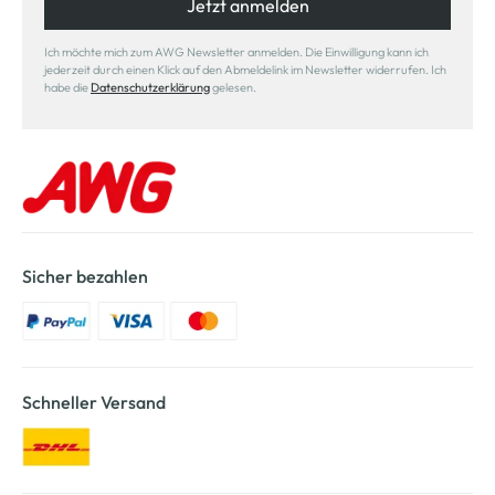
Jetzt anmelden
Ich möchte mich zum AWG Newsletter anmelden. Die Einwilligung kann ich
jederzeit durch einen Klick auf den Abmeldelink im Newsletter widerrufen. Ich
habe die
Datenschutzerklärung
gelesen.
Sicher bezahlen
Schneller Versand