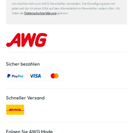
Ich möchte mich zum AWG Newsletter anmelden. Die Einwilligung kann ich
jederzeit durch einen Klick auf den Abmeldelink im Newsletter widerrufen. Ich
habe die
Datenschutzerklärung
gelesen.
Sicher bezahlen
Schneller Versand
Folgen Sie AWG Mode