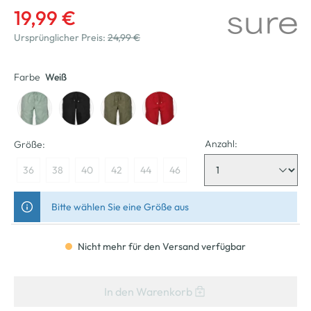
19,99 €
Ursprünglicher Preis:
24,99 €
Farbe
Weiß
Anzahl:
Größe:
36
38
40
42
44
46
Bitte wählen Sie eine Größe aus
Nicht mehr für den Versand verfügbar
In den Warenkorb