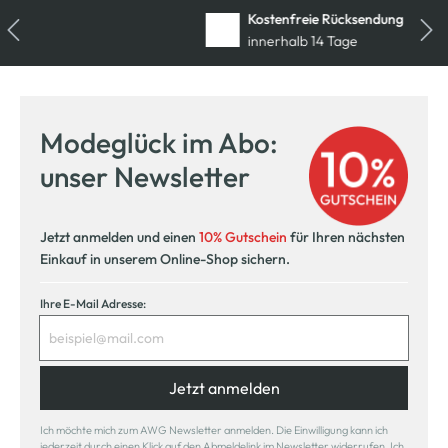
Kostenfreie Rücksendung
innerhalb 14 Tage
Modeglück im Abo:
unser Newsletter
Jetzt anmelden und einen
10% Gutschein
für Ihren nächsten
Einkauf in unserem Online-Shop sichern.
Ihre E-Mail Adresse:
Jetzt anmelden
Ich möchte mich zum AWG Newsletter anmelden. Die Einwilligung kann ich
jederzeit durch einen Klick auf den Abmeldelink im Newsletter widerrufen. Ich