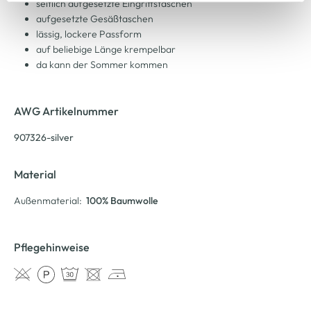
seitlich aufgesetzte Eingriffstaschen
Cookie-Hinweis
bzw. der
Datenschutzerklärung
.
aufgesetzte Gesäßtaschen
lässig, lockere Passform
auf beliebige Länge krempelbar
da kann der Sommer kommen
AWG Artikelnummer
907326-silver
Material
Außenmaterial:
100% Baumwolle
Pflegehinweise