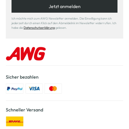
Jetzt anmelden
Ich möchte mich zum AWG Newsletter anmelden. Die Einwilligung kann ich
jederzeit durch einen Klick auf den Abmeldelink im Newsletter widerrufen. Ich
habe die
Datenschutzerklärung
gelesen.
Sicher bezahlen
Schneller Versand