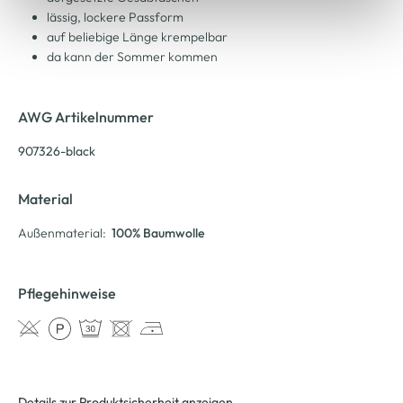
lässig, lockere Passform
auf beliebige Länge krempelbar
da kann der Sommer kommen
AWG Artikelnummer
907326-black
Material
Außenmaterial:
100% Baumwolle
Pflegehinweise
Details zur Produktsicherheit anzeigen