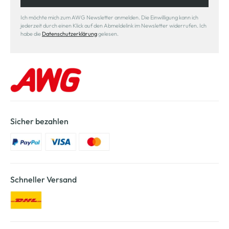
Ich möchte mich zum AWG Newsletter anmelden. Die Einwilligung kann ich
jederzeit durch einen Klick auf den Abmeldelink im Newsletter widerrufen. Ich
habe die
Datenschutzerklärung
gelesen.
Sicher bezahlen
Schneller Versand