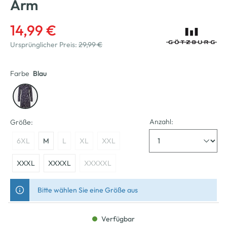
Arm
14,99 €
Ursprünglicher Preis:
29,99 €
Farbe
Blau
Anzahl:
Größe:
6XL
M
L
XL
XXL
XXXL
XXXXL
XXXXXL
Bitte wählen Sie eine Größe aus
Verfügbar