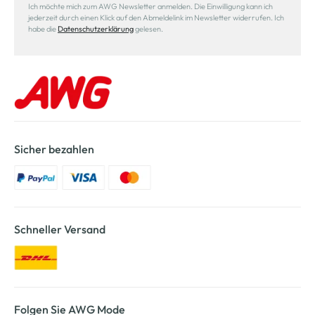
Ich möchte mich zum AWG Newsletter anmelden. Die Einwilligung kann ich
jederzeit durch einen Klick auf den Abmeldelink im Newsletter widerrufen. Ich
habe die
Datenschutzerklärung
gelesen.
Sicher bezahlen
Schneller Versand
Folgen Sie AWG Mode