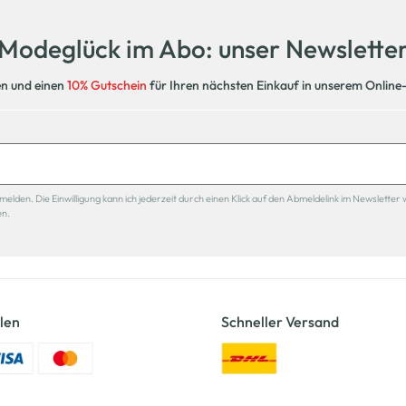
Modeglück im Abo: unser Newslette
en und einen
10% Gutschein
für Ihren nächsten Einkauf in unserem Online
den. Die Einwilligung kann ich jederzeit durch einen Klick auf den Abmeldelink im Newsletter 
en.
len
Schneller Versand