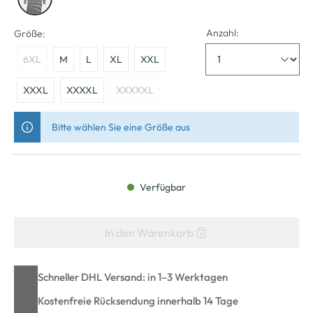
Anzahl:
Größe:
6XL
M
L
XL
XXL
XXXL
XXXXL
XXXXXL
Bitte wählen Sie eine Größe aus
Verfügbar
In den Warenkorb
Schneller DHL Versand: in 1–3 Werktagen
Kostenfreie Rücksendung innerhalb 14 Tage