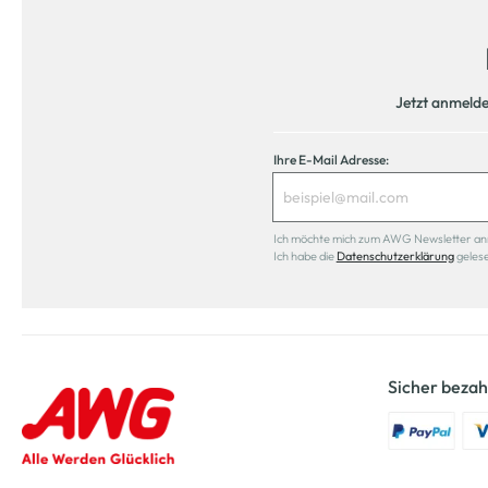
Jetzt anmeld
Ihre E-Mail Adresse:
Ich möchte mich zum AWG Newsletter anmel
Ich habe die
Datenschutzerklärung
geles
Sicher bezah