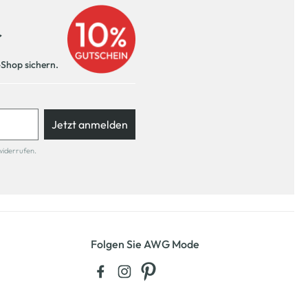
r
-Shop sichern.
Jetzt anmelden
widerrufen.
Folgen Sie AWG Mode