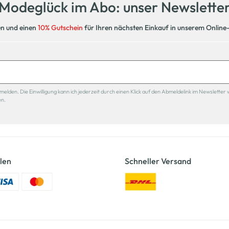
Modeglück im Abo: unser Newslette
en und einen
10% Gutschein
für Ihren nächsten Einkauf in unserem Online
den. Die Einwilligung kann ich jederzeit durch einen Klick auf den Abmeldelink im Newsletter 
en.
len
Schneller Versand