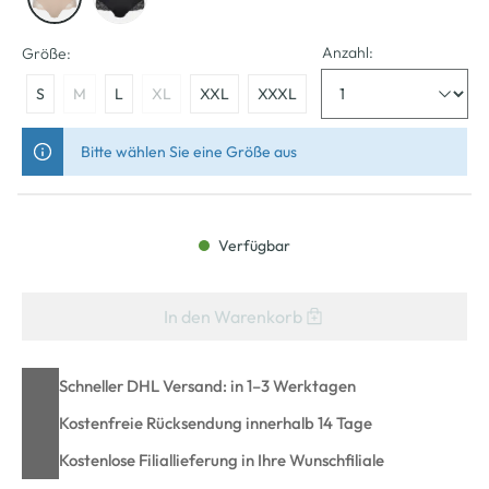
Anzahl:
Größe:
S
M
L
XL
XXL
XXXL
Bitte wählen Sie eine Größe aus
Verfügbar
In den Warenkorb
Schneller DHL Versand: in 1–3 Werktagen
Kostenfreie Rücksendung innerhalb 14 Tage
Kostenlose Filiallieferung in Ihre Wunschfiliale