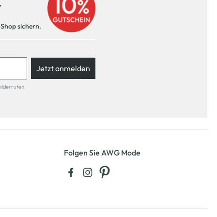
r
-Shop sichern.
Jetzt anmelden
widerrufen.
Folgen Sie AWG Mode