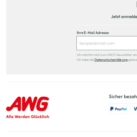
Jetzt anmeld
Ihre E-Mail Adresse:
Ich möchte mich zum AWG Newsletter anmel
Ich habe die
Datenschutzerklärung
geles
Sicher bezah