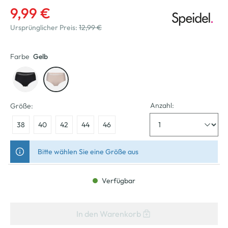
9,99 €
Ursprünglicher Preis:
12,99 €
Farbe
Gelb
Anzahl:
Größe:
38
40
42
44
46
Bitte wählen Sie eine Größe aus
Verfügbar
In den Warenkorb