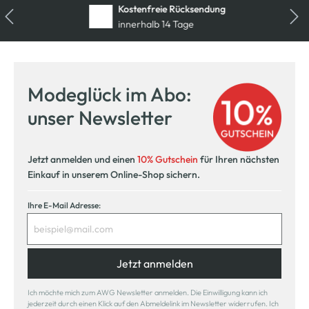
Kostenfreie Rücksendung
innerhalb 14 Tage
Modeglück im Abo:
unser Newsletter
Jetzt anmelden und einen
10% Gutschein
für Ihren nächsten
Einkauf in unserem Online-Shop sichern.
Ihre E-Mail Adresse:
Jetzt anmelden
Ich möchte mich zum AWG Newsletter anmelden. Die Einwilligung kann ich
jederzeit durch einen Klick auf den Abmeldelink im Newsletter widerrufen. Ich