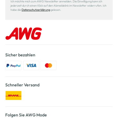
Ich möchte mich zum AWG Newsletter anmelden. Die Einwilligung kann ich
jederzeit durch einen Klick auf den Abmeldelink im Newsletter widerrufen. Ich
habe die
Datenschutzerklärung
gelesen.
Sicher bezahlen
Schneller Versand
Folgen Sie AWG Mode