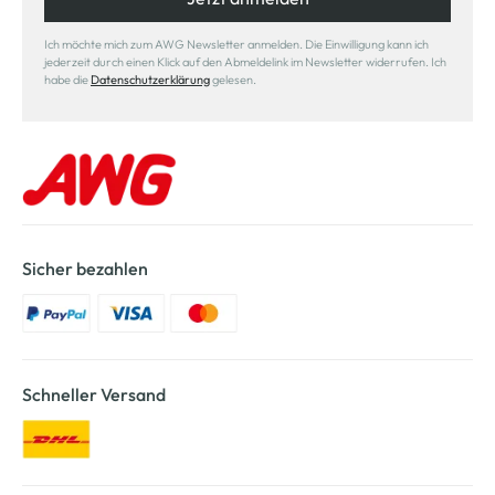
Ich möchte mich zum AWG Newsletter anmelden. Die Einwilligung kann ich
jederzeit durch einen Klick auf den Abmeldelink im Newsletter widerrufen. Ich
habe die
Datenschutzerklärung
gelesen.
Sicher bezahlen
Schneller Versand