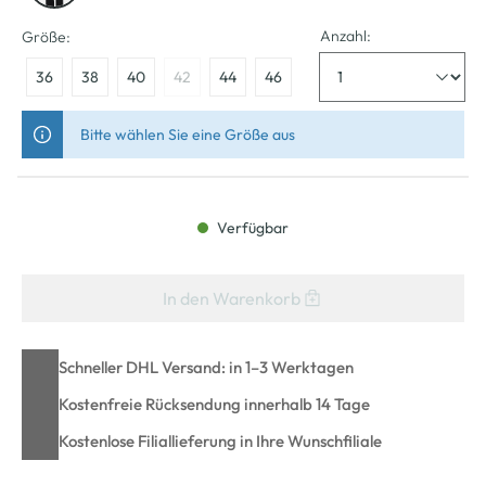
Anzahl:
Größe:
36
38
40
42
44
46
Bitte wählen Sie eine Größe aus
Verfügbar
In den Warenkorb
Schneller DHL Versand: in 1–3 Werktagen
Kostenfreie Rücksendung innerhalb 14 Tage
Kostenlose Filiallieferung in Ihre Wunschfiliale