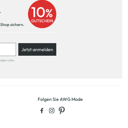
r
-Shop sichern.
Jetzt anmelden
widerrufen.
Folgen Sie AWG Mode