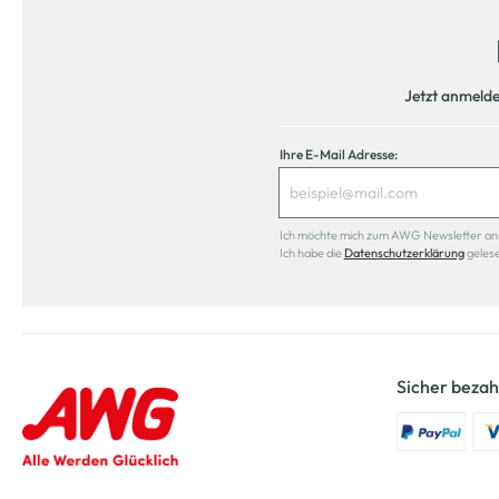
Jetzt anmeld
Ihre E-Mail Adresse:
Ich möchte mich zum AWG Newsletter anmel
Ich habe die
Datenschutzerklärung
geles
Sicher bezah