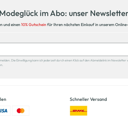
Modeglück im Abo: unser Newslette
en und einen
10% Gutschein
für Ihren nächsten Einkauf in unserem Online
den. Die Einwilligung kann ich jederzeit durch einen Klick auf den Abmeldelink im Newsletter 
en.
len
Schneller Versand