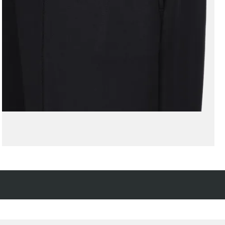
Kostenfreie Rücksendung
innerhalb 14 Tage