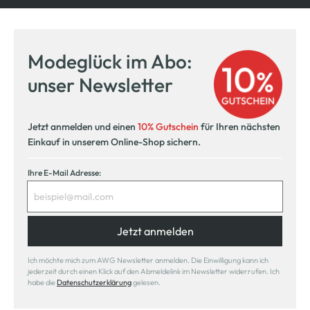
Modeglück im Abo:
unser Newsletter
Jetzt anmelden und einen
10% Gutschein
für Ihren nächsten
Einkauf in unserem Online-Shop sichern.
Ihre E-Mail Adresse:
Jetzt anmelden
Ich möchte mich zum AWG Newsletter anmelden. Die Einwilligung kann ich
jederzeit durch einen Klick auf den Abmeldelink im Newsletter widerrufen. Ich
habe die
Datenschutzerklärung
gelesen.