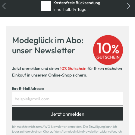
Kostenfreie Rücksendung
innerhalb 14 Tage
Modeglück im Abo:
unser Newsletter
Jetzt anmelden und einen
10% Gutschein
für Ihren nächsten
Einkauf in unserem Online-Shop sichern.
Ihre E-Mail Adresse:
Jetzt anmelden
Ich möchte mich zum AWG Newsletter anmelden. Die Einwilligung kann ich
jederzeit durch einen Klick auf den Abmeldelink im Newsletter widerrufen. Ich