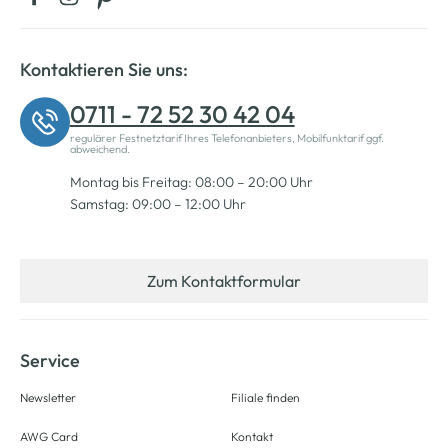
Kontaktieren Sie uns:
0711 - 72 52 30 42 04
regulärer Festnetztarif Ihres Telefonanbieters, Mobilfunktarif ggf.
abweichend.
Montag bis Freitag: 08:00 – 20:00 Uhr
Samstag: 09:00 – 12:00 Uhr
Zum Kontaktformular
Service
Newsletter
Filiale finden
AWG Card
Kontakt