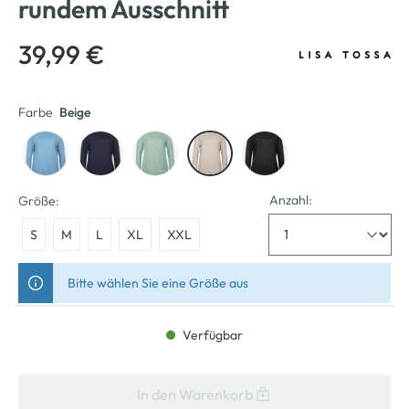
rundem Ausschnitt
39,99 €
Farbe
Beige
Anzahl:
Größe:
S
M
L
XL
XXL
Bitte wählen Sie eine Größe aus
Verfügbar
In den Warenkorb