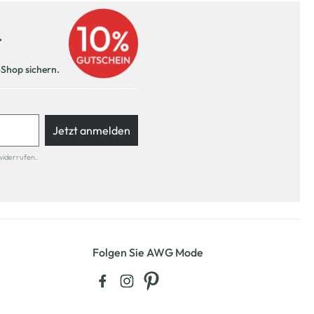
r
-Shop sichern.
Jetzt anmelden
widerrufen.
Folgen Sie AWG Mode