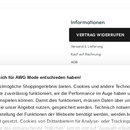
Informationen
VERTRAG WIDERRUFEN
Versand & Lieferung
Kauf auf Rechnung
AGB
Impressum
 sich für AWG Mode entschieden haben!
Zahlungsarten
Datenschutz
tmögliche Shoppingerlebnis bieten. Cookies und andere Techno
te zuverlässig funktioniert, wir die Performance im Auge haben 
AWG CARD Teilnahmebedingungen
inspielen können. Damit dies funktioniert, müssen Daten über un
ie unser Angebot nutzen, gespeichert werden. Technisch notwe
tstellung der Funktionen der Webseite benötigt werden, werden b
ll gesetzt. Cookies von Drittanbietern für Analyse- oder Tracki
Sie das entsprechende "Häkchen" setzen und auf "Auswahl erlaub