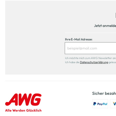
Jetzt anmeld
Ihre E-Mail Adresse:
Ich möchte mich zum AWG Newsletter anmel
Ich habe die
Datenschutzerklärung
geles
Sicher bezah