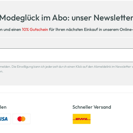
Modeglück im Abo: unser Newslette
en und einen
10% Gutschein
für Ihren nächsten Einkauf in unserem Online
den. Die Einwilligung kann ich jederzeit durch einen Klick auf den Abmeldelink im Newsletter 
en.
len
Schneller Versand