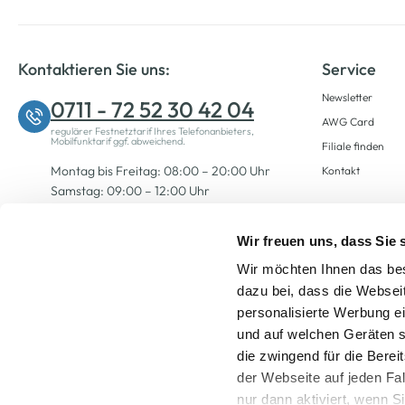
Kontaktieren Sie uns:
Service
Newsletter
0711 - 72 52 30 42 04
AWG Card
regulärer Festnetztarif Ihres Telefonanbieters,
Mobilfunktarif ggf. abweichend.
Filiale finden
Montag bis Freitag: 08:00 – 20:00 Uhr
Kontakt
Samstag: 09:00 – 12:00 Uhr
Wir freuen uns, dass Sie
Zum Kontaktformular
Wir möchten Ihnen das bes
dazu bei, dass die Websei
personalisierte Werbung e
und auf welchen Geräten s
die zwingend für die Berei
der Webseite auf jeden Fa
nur dann aktiviert, wenn 