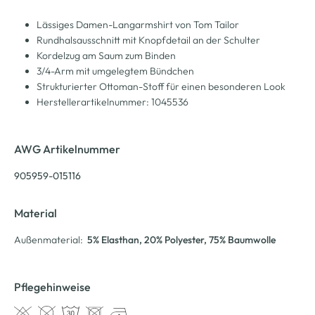
Lässiges Damen-Langarmshirt von Tom Tailor
Rundhalsausschnitt mit Knopfdetail an der Schulter
Kordelzug am Saum zum Binden
3/4-Arm mit umgelegtem Bündchen
Strukturierter Ottoman-Stoff für einen besonderen Look
Herstellerartikelnummer: 1045536
AWG Artikelnummer
905959-015116
Material
Außenmaterial:
5% Elasthan
, 20% Polyester
, 75% Baumwolle
Pflegehinweise