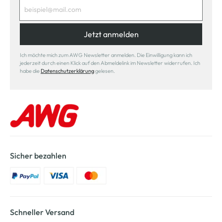
Jetzt anmelden
Ich möchte mich zum AWG Newsletter anmelden. Die Einwilligung kann ich
jederzeit durch einen Klick auf den Abmeldelink im Newsletter widerrufen. Ich
habe die
Datenschutzerklärung
gelesen.
Sicher bezahlen
Schneller Versand