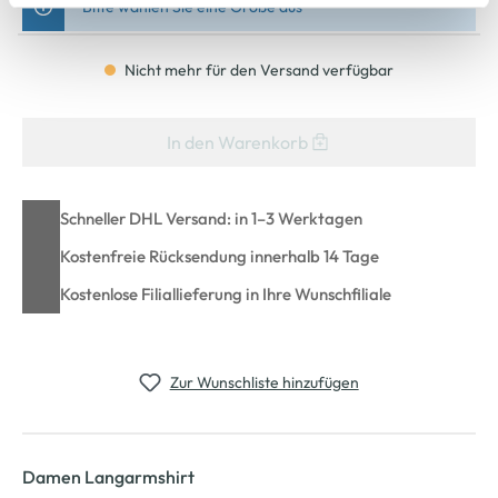
Bitte wählen Sie eine Größe aus
Cookie-Hinweis
bzw. der
Datenschutzerklärung
.
Nicht mehr für den Versand verfügbar
In den Warenkorb
Schneller DHL Versand: in 1–3 Werktagen
Kostenfreie Rücksendung innerhalb 14 Tage
Kostenlose Filiallieferung in Ihre Wunschfiliale
Zur Wunschliste hinzufügen
Damen Langarmshirt