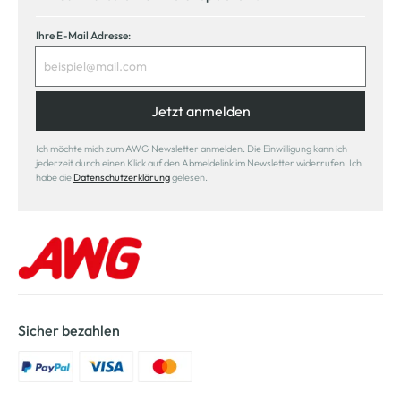
Ihre E-Mail Adresse:
Jetzt anmelden
Ich möchte mich zum AWG Newsletter anmelden. Die Einwilligung kann ich
jederzeit durch einen Klick auf den Abmeldelink im Newsletter widerrufen. Ich
habe die
Datenschutzerklärung
gelesen.
Sicher bezahlen