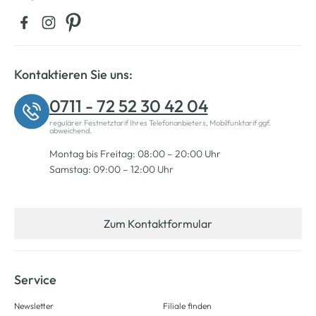
Kontaktieren Sie uns:
0711 - 72 52 30 42 04
regulärer Festnetztarif Ihres Telefonanbieters, Mobilfunktarif ggf.
abweichend.
Montag bis Freitag: 08:00 – 20:00 Uhr
Samstag: 09:00 – 12:00 Uhr
Zum Kontaktformular
Service
Newsletter
Filiale finden