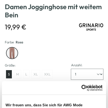
Damen Jogginghose mit weitem
Bein
19,99 €
Farbe
Rosa
Anzahl:
Größe:
S
M
L
XL
XXL
Größenberater
Verfügbar
Wir freuen uns, dass Sie sich für AWG Mode