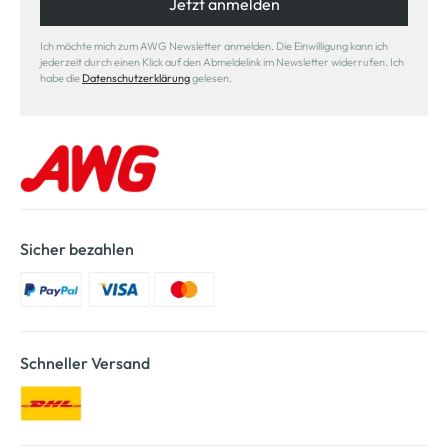
Jetzt anmelden
Ich möchte mich zum AWG Newsletter anmelden. Die Einwilligung kann ich
jederzeit durch einen Klick auf den Abmeldelink im Newsletter widerrufen. Ich
habe die
Datenschutzerklärung
gelesen.
Sicher bezahlen
Schneller Versand