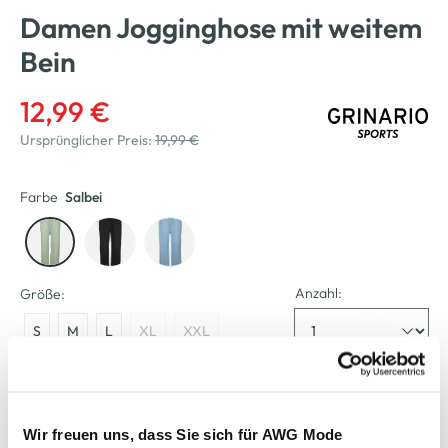
Damen Jogginghose mit weitem
Bein
12,99 €
Ursprünglicher Preis:
19,99 €
Farbe
Salbei
Anzahl:
Größe:
S
M
L
XL
XXL
Bitte wählen Sie eine Größe aus
Wir freuen uns, dass Sie sich für AWG Mode
Verfügbar