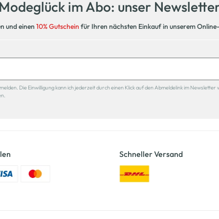
Modeglück im Abo: unser Newslette
en und einen
10% Gutschein
für Ihren nächsten Einkauf in unserem Online
den. Die Einwilligung kann ich jederzeit durch einen Klick auf den Abmeldelink im Newsletter 
en.
len
Schneller Versand