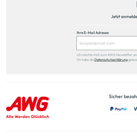
Jetzt anmeld
Ihre E-Mail Adresse:
Ich möchte mich zum AWG Newsletter anmel
Ich habe die
Datenschutzerklärung
geles
Sicher bezah