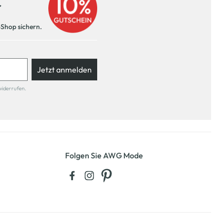
r
-Shop sichern.
Jetzt anmelden
widerrufen.
Folgen Sie AWG Mode