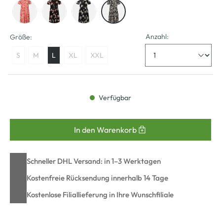
Anzahl:
Größe:
S
M
L
XL
XXL
Verfügbar
In den Warenkorb
Schneller DHL Versand: in 1–3 Werktagen
Kostenfreie Rücksendung innerhalb 14 Tage
Kostenlose Filiallieferung in Ihre Wunschfiliale