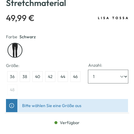
Stretchmaterial
49,99 €
Farbe
Schwarz
Anzahl:
Größe:
36
38
40
42
44
46
48
Bitte wählen Sie eine Größe aus
Verfügbar