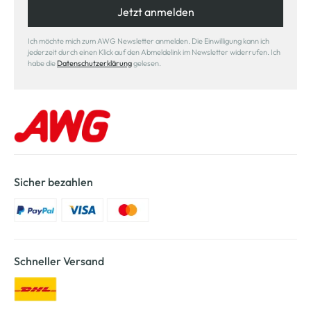
Jetzt anmelden
Ich möchte mich zum AWG Newsletter anmelden. Die Einwilligung kann ich
jederzeit durch einen Klick auf den Abmeldelink im Newsletter widerrufen. Ich
habe die
Datenschutzerklärung
gelesen.
Sicher bezahlen
Schneller Versand