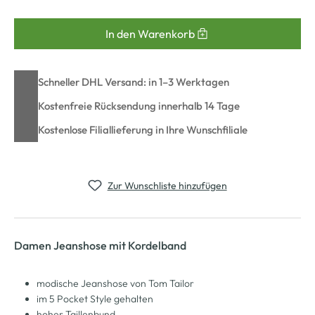
In den Warenkorb
Schneller DHL Versand: in 1–3 Werktagen
Kostenfreie Rücksendung innerhalb 14 Tage
Kostenlose Filiallieferung in Ihre Wunschfiliale
Zur Wunschliste hinzufügen
Damen Jeanshose mit Kordelband
modische Jeanshose von Tom Tailor
im 5 Pocket Style gehalten
hoher Taillenbund