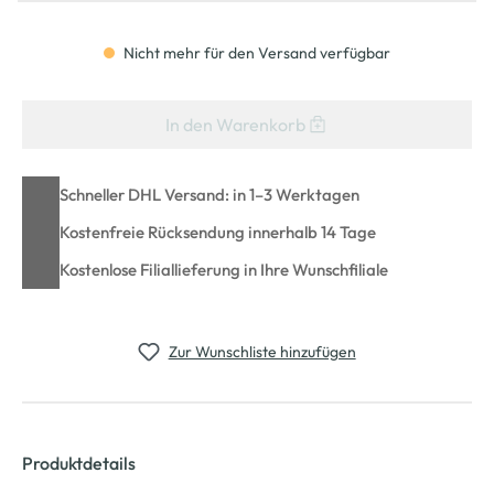
Nicht mehr für den Versand verfügbar
In den Warenkorb
Schneller DHL Versand: in 1–3 Werktagen
Kostenfreie Rücksendung innerhalb 14 Tage
Kostenlose Filiallieferung in Ihre Wunschfiliale
Zur Wunschliste hinzufügen
Produktdetails