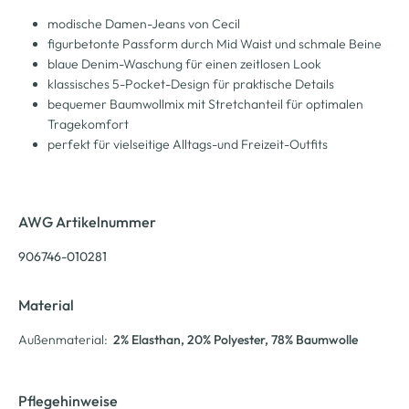
modische Damen-Jeans von Cecil
figurbetonte Passform durch Mid Waist und schmale Beine
blaue Denim-Waschung für einen zeitlosen Look
klassisches 5-Pocket-Design für praktische Details
bequemer Baumwollmix mit Stretchanteil für optimalen
Tragekomfort
perfekt für vielseitige Alltags-und Freizeit-Outfits
AWG Artikelnummer
906746-010281
Material
Außenmaterial:
2% Elasthan
, 20% Polyester
, 78% Baumwolle
Pflegehinweise