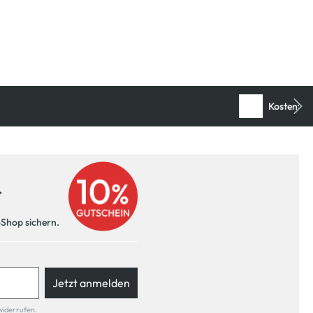
r
-Shop sichern.
Jetzt anmelden
widerrufen.