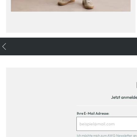
Jetzt anmeld
Ihre E-Mail Adresse:
Ich möchte mich zum AWG Newsletter anmel