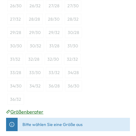
26/30
26/32
27/28
27/30
27/32
28/28
28/30
28/32
29/28
29/30
29/32
30/28
30/30
30/32
31/28
31/30
31/32
32/28
32/30
32/32
33/28
33/30
33/32
34/28
34/30
34/32
36/28
36/30
36/32
Größenberater
Bitte wählen Sie eine Größe aus