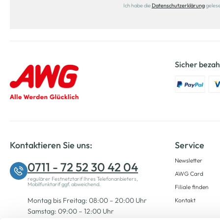
Ich habe die
Datenschutzerklärung
geles
Sicher bezah
Kontaktieren Sie uns:
Service
Newsletter
0711 - 72 52 30 42 04
AWG Card
regulärer Festnetztarif Ihres Telefonanbieters,
Mobilfunktarif ggf. abweichend.
Filiale finden
Montag bis Freitag: 08:00 – 20:00 Uhr
Kontakt
Samstag: 09:00 – 12:00 Uhr