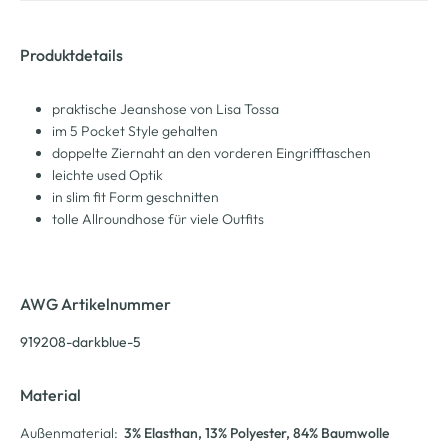
Produktdetails
praktische Jeanshose von Lisa Tossa
im 5 Pocket Style gehalten
doppelte Ziernaht an den vorderen Eingrifftaschen
leichte used Optik
in slim fit Form geschnitten
tolle Allroundhose für viele Outfits
AWG Artikelnummer
919208-darkblue-5
Material
Außenmaterial:
3% Elasthan
, 13% Polyester
, 84% Baumwolle