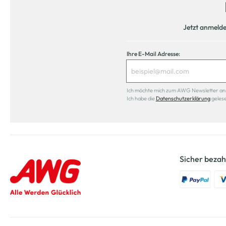
Jetzt anmeld
Ihre E-Mail Adresse:
Ich möchte mich zum AWG Newsletter anmel
Ich habe die
Datenschutzerklärung
geles
Sicher bezah