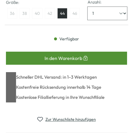
Anzahl:
Größe:
36
38
40
42
44
46
Verfügbar
In den Warenkorb
Schneller DHL Versand: in 1–3 Werktagen
Kostenfreie Rücksendung innerhalb 14 Tage
Kostenlose Filiallieferung in Ihre Wunschfiliale
Zur Wunschliste hinzufügen