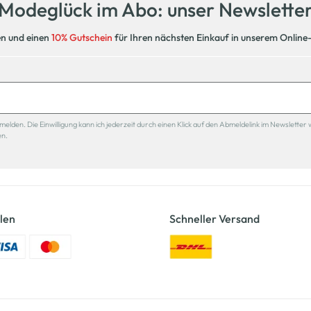
Modeglück im Abo: unser Newslette
en und einen
10% Gutschein
für Ihren nächsten Einkauf in unserem Online
den. Die Einwilligung kann ich jederzeit durch einen Klick auf den Abmeldelink im Newsletter 
en.
len
Schneller Versand