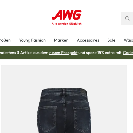
rößen
Young Fashion
Marken
Accessoires
Sale
Wäs
ndestens 3 Artikel aus dem
neuen Prospekt
und spare 15% extra mit
Code