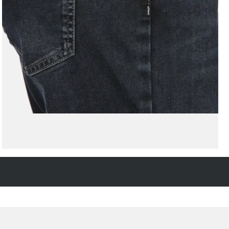
Kostenfreie Rücksendung
innerhalb 14 Tage