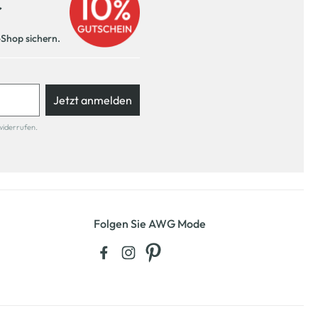
r
-Shop sichern.
Jetzt anmelden
widerrufen.
Folgen Sie AWG Mode