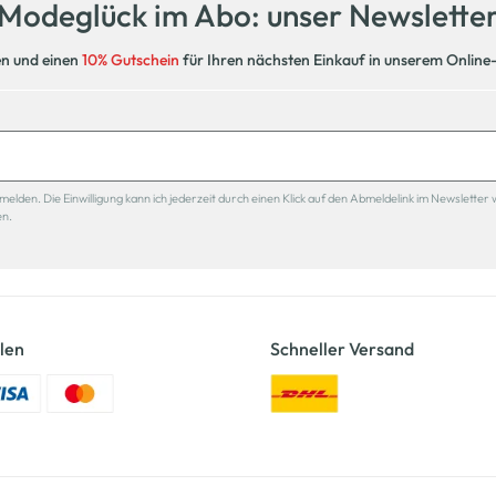
Modeglück im Abo: unser Newslette
en und einen
10% Gutschein
für Ihren nächsten Einkauf in unserem Online
den. Die Einwilligung kann ich jederzeit durch einen Klick auf den Abmeldelink im Newsletter 
en.
len
Schneller Versand