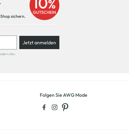
r
-Shop sichern.
Jetzt anmelden
widerrufen.
Folgen Sie AWG Mode