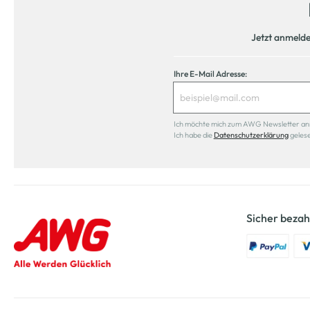
Jetzt anmeld
Ihre E-Mail Adresse:
Ich möchte mich zum AWG Newsletter anmel
Ich habe die
Datenschutzerklärung
geles
Sicher bezah