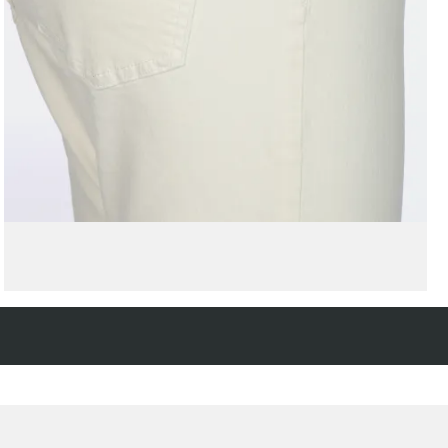
Kostenfreie Rücksendung
innerhalb 14 Tage