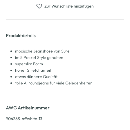
Zur Wunschliste hinzufügen
Produktdetails
modische Jeanshose von Sure
im 5 Pocket Style gehalten
superslim Form
hoher Stretchanteil
etwas dünnere Qualität
tolle Allroundjeans für viele Gelegenheiten
AWG Artikelnummer
904263-offwhite-13