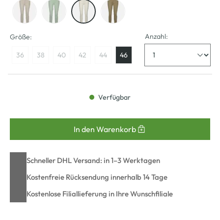
Anzahl:
Größe:
36
38
40
42
44
46
Verfügbar
In den Warenkorb
Schneller DHL Versand: in 1–3 Werktagen
Kostenfreie Rücksendung innerhalb 14 Tage
Kostenlose Filiallieferung in Ihre Wunschfiliale