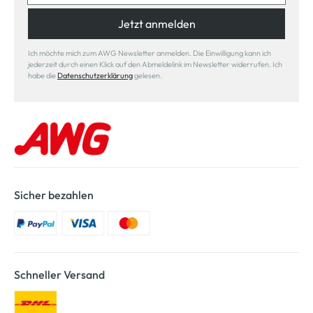
Jetzt anmelden
Ich möchte mich zum AWG Newsletter anmelden. Die Einwilligung kann ich
jederzeit durch einen Klick auf den Abmeldelink im Newsletter widerrufen. Ich
habe die
Datenschutzerklärung
gelesen.
Sicher bezahlen
Schneller Versand