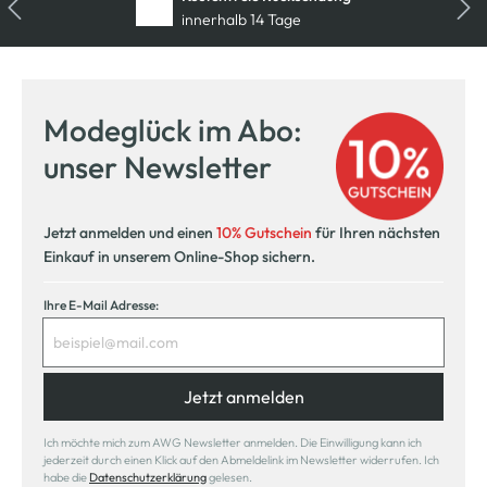
innerhalb 14 Tage
Modeglück im Abo:
unser Newsletter
Jetzt anmelden und einen
10% Gutschein
für Ihren nächsten
Einkauf in unserem Online-Shop sichern.
Ihre E-Mail Adresse:
Jetzt anmelden
Ich möchte mich zum AWG Newsletter anmelden. Die Einwilligung kann ich
jederzeit durch einen Klick auf den Abmeldelink im Newsletter widerrufen. Ich
habe die
Datenschutzerklärung
gelesen.