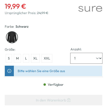
19,99 €
Ursprünglicher Preis:
24,99 €
Farbe
Schwarz
Anzahl:
Größe:
S
M
L
XL
XXL
Bitte wählen Sie eine Größe aus
Verfügbar
In den Warenkorb