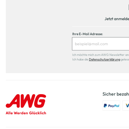
Jetzt anmeld
Ihre E-Mail Adresse:
Ich möchte mich zum AWG Newsletter anmel
Ich habe die
Datenschutzerklärung
geles
Sicher bezah