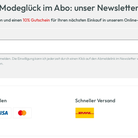
Modeglück im Abo: unser Newslette
en und einen
10% Gutschein
für Ihren nächsten Einkauf in unserem Online
den. Die Einwilligung kann ich jederzeit durch einen Klick auf den Abmeldelink im Newsletter 
en.
len
Schneller Versand