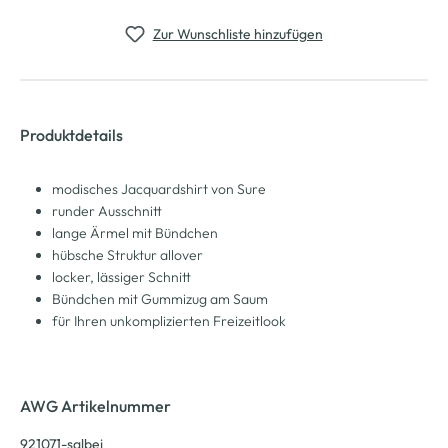
Zur Wunschliste hinzufügen
Produktdetails
modisches Jacquardshirt von Sure
runder Ausschnitt
lange Ärmel mit Bündchen
hübsche Struktur allover
locker, lässiger Schnitt
Bündchen mit Gummizug am Saum
für Ihren unkomplizierten Freizeitlook
AWG Artikelnummer
921071-salbei