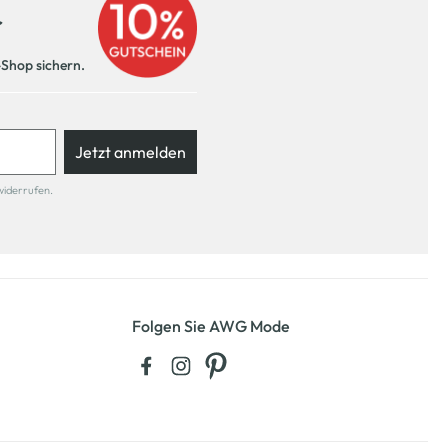
r
-Shop sichern.
Jetzt anmelden
widerrufen.
Folgen Sie AWG Mode