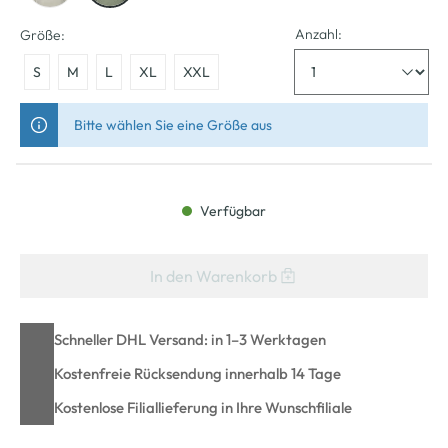
Anzahl:
Größe:
S
M
L
XL
XXL
Bitte wählen Sie eine Größe aus
Verfügbar
In den Warenkorb
Schneller DHL Versand: in 1–3 Werktagen
Kostenfreie Rücksendung innerhalb 14 Tage
Kostenlose Filiallieferung in Ihre Wunschfiliale