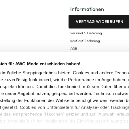
Informationen
VERTRAG WIDERRUFEN
Versand & Lieferung
Kauf auf Rechnung
AGB
Impressum
 sich für AWG Mode entschieden haben!
Zahlungsarten
Datenschutz
tmögliche Shoppingerlebnis bieten. Cookies und andere Techno
te zuverlässig funktioniert, wir die Performance im Auge haben 
AWG CARD Teilnahmebedingungen
inspielen können. Damit dies funktioniert, müssen Daten über un
ie unser Angebot nutzen, gespeichert werden. Technisch notwe
tstellung der Funktionen der Webseite benötigt werden, werden b
ll gesetzt. Cookies von Drittanbietern für Analyse- oder Tracki
Sie das entsprechende "Häkchen" setzen und auf "Auswahl erlaub
setzl. Mehrwertsteuer zzgl.
Versandkosten
und ggf. Nachnahmegebühren, wenn nicht
zu (einschließlich der Möglichkeit, die Einwilligungserklärung z
Logout
in unserem
Cookie-Hinweis
bzw. der
Datenschutzerklärung
.