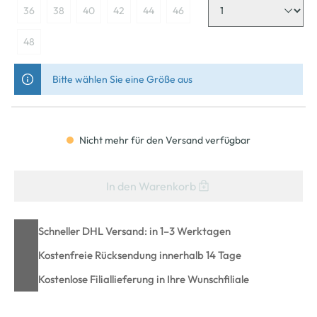
36
38
40
42
44
46
48
Bitte wählen Sie eine Größe aus
Nicht mehr für den Versand verfügbar
In den Warenkorb
Schneller DHL Versand: in 1–3 Werktagen
Kostenfreie Rücksendung innerhalb 14 Tage
Kostenlose Filiallieferung in Ihre Wunschfiliale