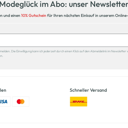
Modeglück im Abo: unser Newslette
en und einen
10% Gutschein
für Ihren nächsten Einkauf in unserem Online
den. Die Einwilligung kann ich jederzeit durch einen Klick auf den Abmeldelink im Newsletter 
en.
len
Schneller Versand