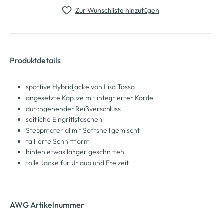
Zur Wunschliste hinzufügen
Produktdetails
sportive Hybridjacke von Lisa Tossa
angesetzte Kapuze mit integrierter Kordel
durchgehender Reißverschluss
seitliche Eingriffstaschen
Steppmaterial mit Softshell gemischt
taillierte Schnittform
hinten etwas länger geschnitten
tolle Jacke für Urlaub und Freizeit
AWG Artikelnummer