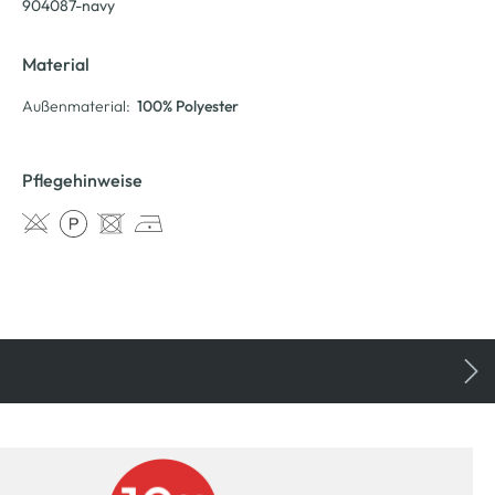
904087-navy
Material
Außenmaterial:
100% Polyester
Pflegehinweise