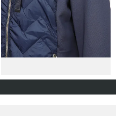
Kostenfreie Rücksendung
innerhalb 14 Tage