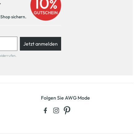
r
-Shop sichern.
Jetzt anmelden
widerrufen.
Folgen Sie AWG Mode