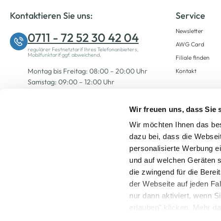
Kontaktieren Sie uns:
Service
Newsletter
0711 - 72 52 30 42 04
AWG Card
regulärer Festnetztarif Ihres Telefonanbieters,
Mobilfunktarif ggf. abweichend.
Filiale finden
Montag bis Freitag: 08:00 – 20:00 Uhr
Kontakt
Samstag: 09:00 – 12:00 Uhr
Wir freuen uns, dass Sie
Zum Kontaktformular
Wir möchten Ihnen das bes
dazu bei, dass die Websei
personalisierte Werbung e
und auf welchen Geräten s
die zwingend für die Berei
der Webseite auf jeden Fa
nur dann aktiviert, wenn 
Alle Preise inkl. ge
erlauben" klicken. Mehr da
widerrufen) erfahren Sie 