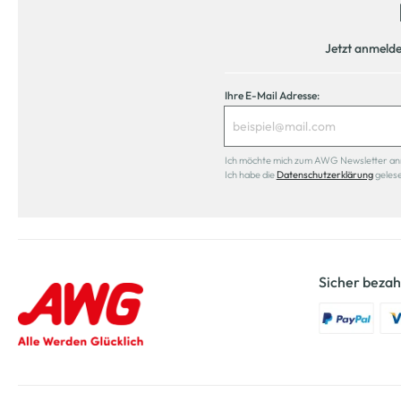
Jetzt anmeld
Ihre E-Mail Adresse:
Ich möchte mich zum AWG Newsletter anmel
Ich habe die
Datenschutzerklärung
geles
Sicher bezah