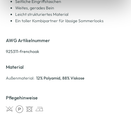
Seitliche Eingriffstaschen
Weites, gerades Bein
Leicht strukturiertes Material
Ein toller Kombipartner für lässige Sommerlooks
AWG Artikelnummer
925311-frenchoak
Material
Außenmaterial:
12% Polyamid
, 88% Viskose
Pflegehinweise