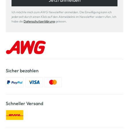
Jetzt anmelden
Ich möchte mich zum AWG Newsletter anmelden. Die Einwilligung kann ich
jederzeit durch einen Klick auf den Abmeldelink im Newsletter widerrufen. Ich
habe die
Datenschutzerklärung
gelesen.
Sicher bezahlen
Schneller Versand