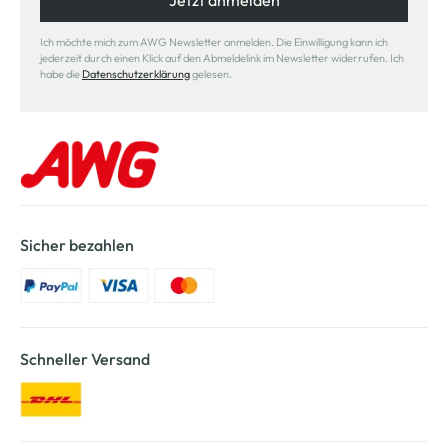
Jetzt anmelden
Ich möchte mich zum AWG Newsletter anmelden. Die Einwilligung kann ich
jederzeit durch einen Klick auf den Abmeldelink im Newsletter widerrufen. Ich
habe die
Datenschutzerklärung
gelesen.
Sicher bezahlen
Schneller Versand