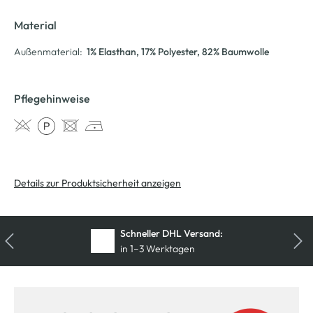
Material
Außenmaterial:
1% Elasthan
, 17% Polyester
, 82% Baumwolle
Pflegehinweise
Details zur Produktsicherheit anzeigen
Schneller DHL Versand:
in 1–3 Werktagen
Kostenfreie Rücksendung
innerhalb 14 Tage