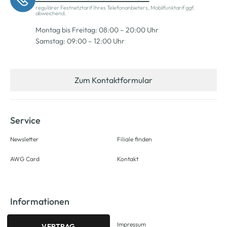
regulärer Festnetztarif Ihres Telefonanbieters, Mobilfunktarif ggf.
abweichend.
Montag bis Freitag: 08:00 – 20:00 Uhr
Samstag: 09:00 – 12:00 Uhr
Zum Kontaktformular
Service
Newsletter
Filiale finden
AWG Card
Kontakt
Informationen
Impressum
VERTRAG