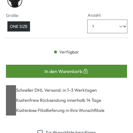
Anzahl:
Größe:
ONE SIZE
Verfügbar
In den Warenkorb
Schneller DHL Versand: in 1–3 Werktagen
Kostenfreie Rücksendung innerhalb 14 Tage
Kostenlose Filiallieferung in Ihre Wunschfiliale
Zur Wunschliste hinzufügen