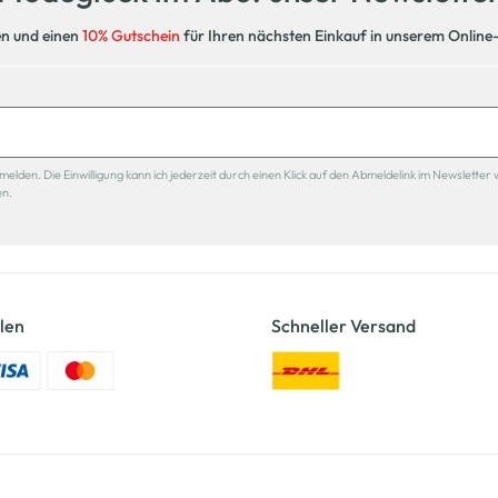
en und einen
10% Gutschein
für Ihren nächsten Einkauf in unserem Online
den. Die Einwilligung kann ich jederzeit durch einen Klick auf den Abmeldelink im Newsletter 
en.
len
Schneller Versand