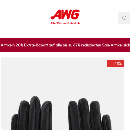
rtikeln 20% Extra-Rabatt auf alle bis zu
67% reduzierten Sale Artikel
sich
-13
%