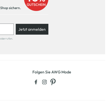
-Shop sichern.
Jetzt anmelden
widerrufen.
Folgen Sie AWG Mode