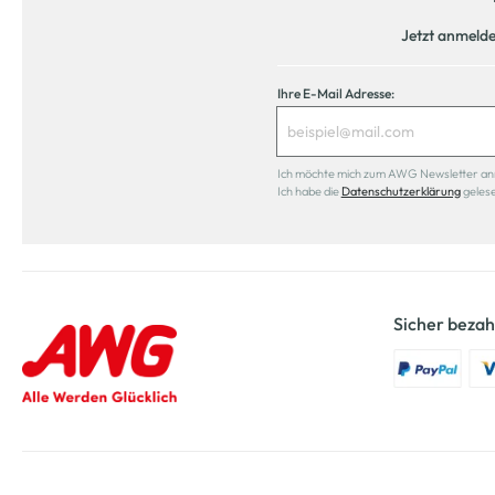
Jetzt anmeld
Ihre E-Mail Adresse:
Ich möchte mich zum AWG Newsletter anmel
Ich habe die
Datenschutzerklärung
geles
Sicher bezah