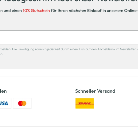
en und einen
10% Gutschein
für Ihren nächsten Einkauf in unserem Online
den. Die Einwilligung kann ich jederzeit durch einen Klick auf den Abmeldelink im Newsletter 
en.
len
Schneller Versand