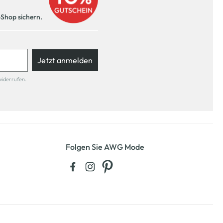
-Shop sichern.
Jetzt anmelden
widerrufen.
Folgen Sie AWG Mode