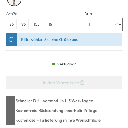
Anzahl:
Größe:
85
95
105
115
Bitte wählen Sie eine Größe aus
Verfügbar
In den Warenkorb
Schneller DHL Versand: in 1–3 Werktagen
Kostenfreie Rücksendung innerhalb 14 Tage
Kostenlose Filiallieferung in Ihre Wunschfiliale