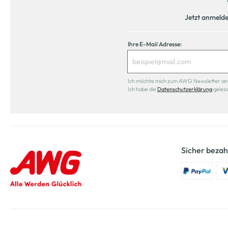
Jetzt anmeld
Ihre E-Mail Adresse:
Ich möchte mich zum AWG Newsletter anmel
Ich habe die
Datenschutzerklärung
geles
Sicher bezah