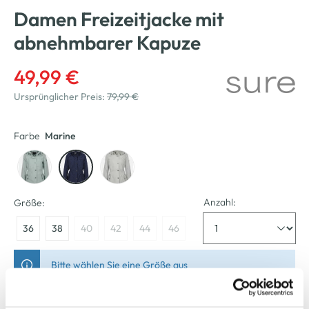
Damen Freizeitjacke mit
abnehmbarer Kapuze
49,99 €
Ursprünglicher Preis:
79,99 €
Farbe
Marine
Anzahl:
Größe:
36
38
40
42
44
46
Bitte wählen Sie eine Größe aus
Verfügbar