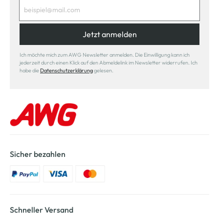
Jetzt anmelden
Ich möchte mich zum AWG Newsletter anmelden. Die Einwilligung kann ich
jederzeit durch einen Klick auf den Abmeldelink im Newsletter widerrufen. Ich
habe die
Datenschutzerklärung
gelesen.
Sicher bezahlen
Schneller Versand