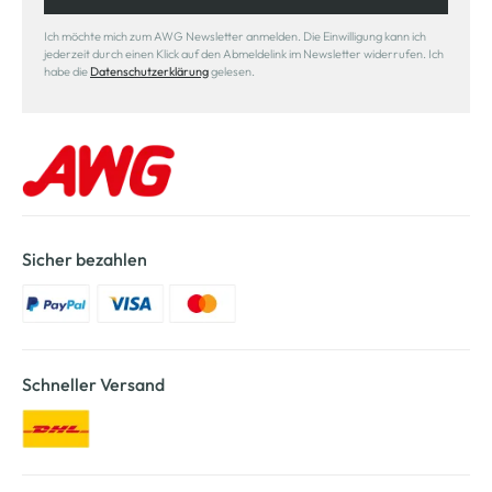
Ich möchte mich zum AWG Newsletter anmelden. Die Einwilligung kann ich
jederzeit durch einen Klick auf den Abmeldelink im Newsletter widerrufen. Ich
habe die
Datenschutzerklärung
gelesen.
Sicher bezahlen
Schneller Versand