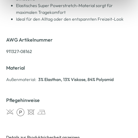
Elastisches Super Powerstretch-Material sorgt für
maximalen Tragekomfort
Ideal für den Alltag oder den entspannten Freizeit-Look
AWG Artikelnummer
911327-08162
Material
Außenmaterial:
3% Elasthan
, 13% Viskose
, 84% Polyamid
Pflegehinweise
Details zur Produktsicherheit anzeigen