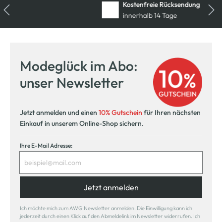
Kostenfreie Rücksendung
innerhalb 14 Tage
Modeglück im Abo:
unser Newsletter
Jetzt anmelden und einen
10% Gutschein
für Ihren nächsten
Einkauf in unserem Online-Shop sichern.
Ihre E-Mail Adresse:
Jetzt anmelden
Ich möchte mich zum AWG Newsletter anmelden. Die Einwilligung kann ich
jederzeit durch einen Klick auf den Abmeldelink im Newsletter widerrufen. Ich