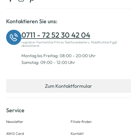
Kontaktieren Sie uns:
0711 - 72 52 30 42 04
regulärer Festnetztarif Ihres Telefonanbieters, Mobilfunktarif ggf.
abweichend.
Montag bis Freitag: 08:00 – 20:00 Uhr
Samstag: 09:00 – 12:00 Uhr
Zum Kontaktformular
Service
Newsletter
Filiale finden
AWG Card
Kontakt