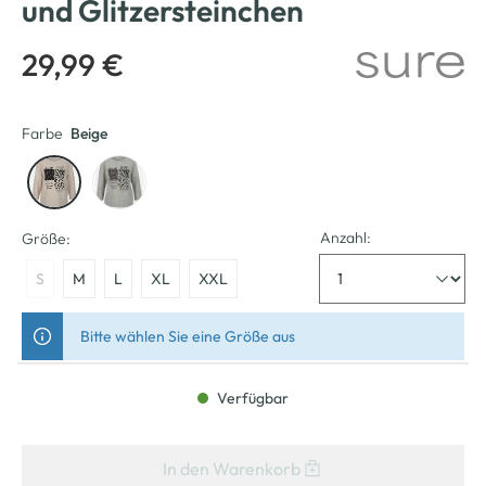
und Glitzersteinchen
29,99 €
Farbe
Beige
Anzahl:
Größe:
S
M
L
XL
XXL
Bitte wählen Sie eine Größe aus
Verfügbar
In den Warenkorb