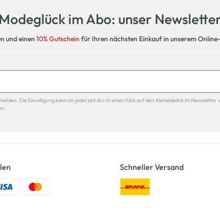
Modeglück im Abo: unser Newslette
en und einen
10% Gutschein
für Ihren nächsten Einkauf in unserem Online
den. Die Einwilligung kann ich jederzeit durch einen Klick auf den Abmeldelink im Newsletter 
en.
len
Schneller Versand