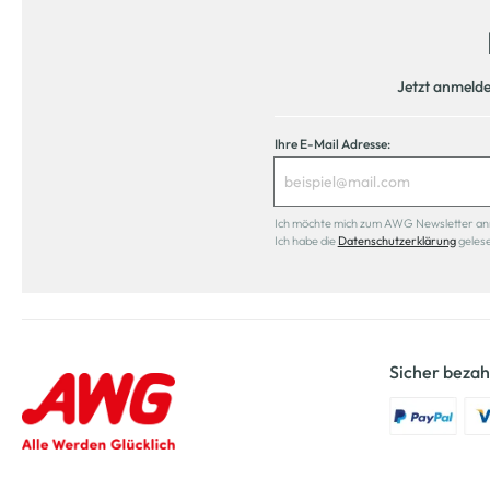
Jetzt anmeld
Ihre E-Mail Adresse:
Ich möchte mich zum AWG Newsletter anmel
Ich habe die
Datenschutzerklärung
geles
Sicher bezah