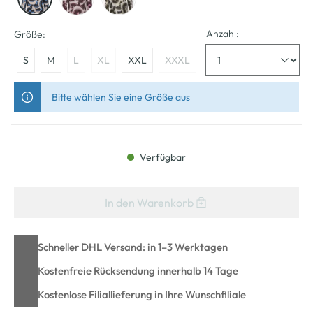
Anzahl:
Größe:
S
M
L
XL
XXL
XXXL
Bitte wählen Sie eine Größe aus
Verfügbar
In den Warenkorb
Schneller DHL Versand: in 1–3 Werktagen
Kostenfreie Rücksendung innerhalb 14 Tage
Kostenlose Filiallieferung in Ihre Wunschfiliale