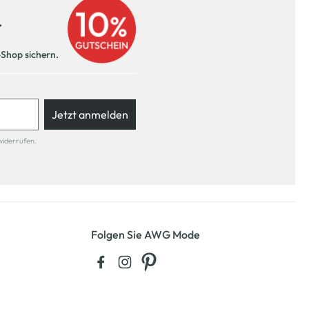
r
-Shop sichern.
Jetzt anmelden
widerrufen.
Folgen Sie AWG Mode