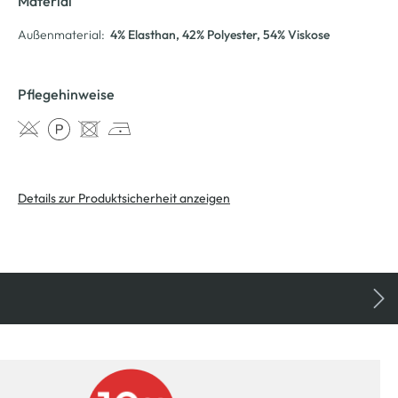
Material
Außenmaterial:
4% Elasthan
, 42% Polyester
, 54% Viskose
Pflegehinweise
Details zur Produktsicherheit anzeigen