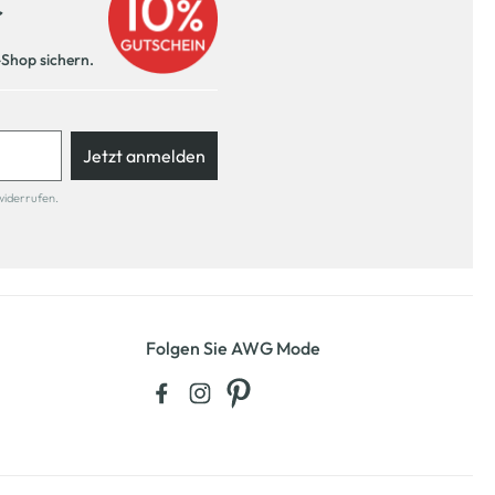
r
-Shop sichern.
Jetzt anmelden
widerrufen.
Folgen Sie AWG Mode