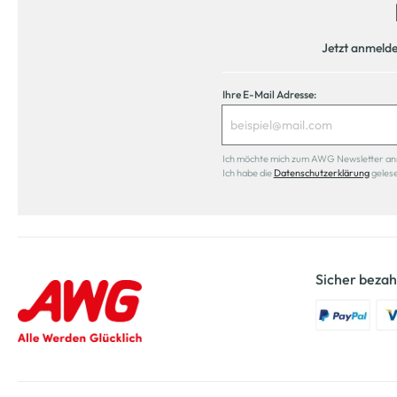
Jetzt anmeld
Ihre E-Mail Adresse:
Ich möchte mich zum AWG Newsletter anmel
Ich habe die
Datenschutzerklärung
geles
Sicher bezah