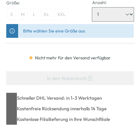
Anzahl:
Größe:
S
M
L
XL
XXL
Bitte wählen Sie eine Größe aus
Nicht mehr für den Versand verfügbar
In den Warenkorb
Schneller DHL Versand: in 1–3 Werktagen
Kostenfreie Rücksendung innerhalb 14 Tage
Kostenlose Filiallieferung in Ihre Wunschfiliale