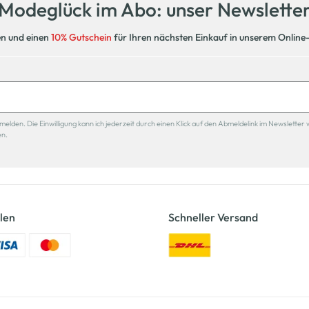
Modeglück im Abo: unser Newslette
en und einen
10% Gutschein
für Ihren nächsten Einkauf in unserem Online
den. Die Einwilligung kann ich jederzeit durch einen Klick auf den Abmeldelink im Newsletter 
en.
len
Schneller Versand