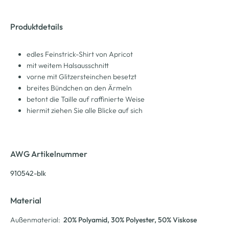
Produktdetails
edles Feinstrick-Shirt von Apricot
mit weitem Halsausschnitt
vorne mit Glitzersteinchen besetzt
breites Bündchen an den Ärmeln
betont die Taille auf raffinierte Weise
hiermit ziehen Sie alle Blicke auf sich
AWG Artikelnummer
910542-blk
Material
Außenmaterial:
20% Polyamid
, 30% Polyester
, 50% Viskose