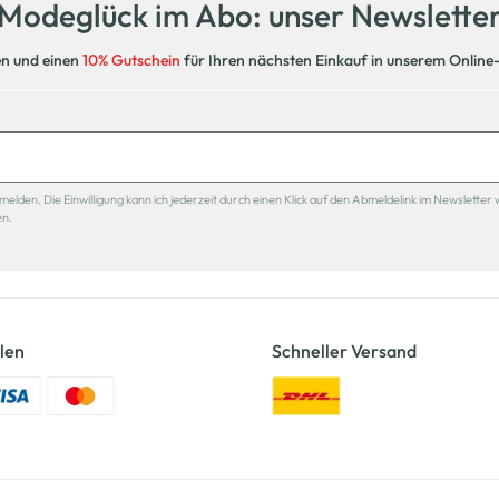
Modeglück im Abo: unser Newslette
en und einen
10% Gutschein
für Ihren nächsten Einkauf in unserem Online
den. Die Einwilligung kann ich jederzeit durch einen Klick auf den Abmeldelink im Newsletter 
en.
len
Schneller Versand