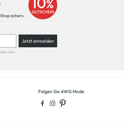
r
-Shop sichern.
Jetzt anmelden
widerrufen.
Folgen Sie AWG Mode