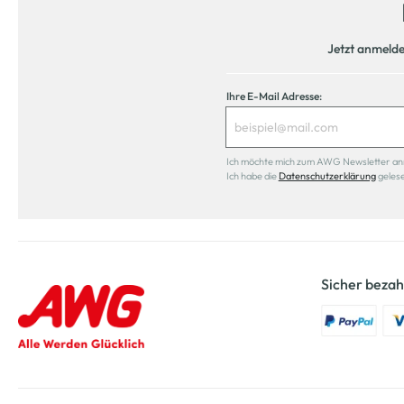
Jetzt anmeld
Ihre E-Mail Adresse:
Ich möchte mich zum AWG Newsletter anmel
Ich habe die
Datenschutzerklärung
geles
Sicher bezah