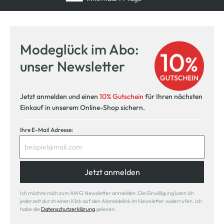
Modeglück im Abo:
unser Newsletter
Jetzt anmelden und einen
10% Gutschein
für Ihren nächsten
Einkauf in unserem Online-Shop sichern.
Ihre E-Mail Adresse:
Jetzt anmelden
Ich möchte mich zum AWG Newsletter anmelden. Die Einwilligung kann ich
jederzeit durch einen Klick auf den Abmeldelink im Newsletter widerrufen. Ich
habe die
Datenschutzerklärung
gelesen.