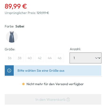
89,99 €
Ursprünglicher Preis:
129,99 €
Farbe
Salbei
Anzahl:
Größe:
36
38
40
42
44
46
Bitte wählen Sie eine Größe aus
Nicht mehr für den Versand verfügbar
In den Warenkorb