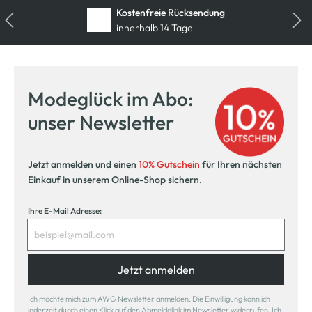
Kostenfreie Rücksendung
innerhalb 14 Tage
Modeglück im Abo:
unser Newsletter
Jetzt anmelden und einen
10% Gutschein
für Ihren nächsten
Einkauf in unserem Online-Shop sichern.
Ihre E-Mail Adresse:
Jetzt anmelden
Ich möchte mich zum AWG Newsletter anmelden. Die Einwilligung kann ich
jederzeit durch einen Klick auf den Abmeldelink im Newsletter widerrufen. Ich