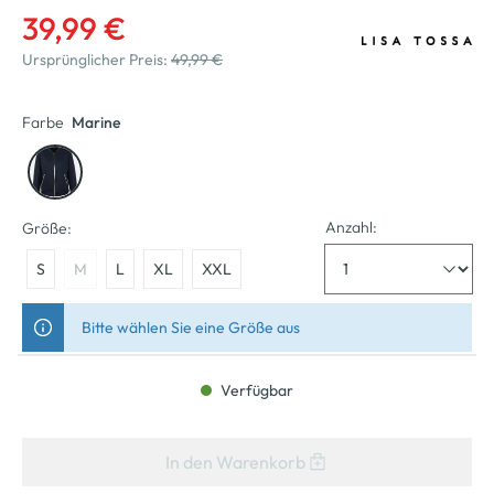
39,99 €
Ursprünglicher Preis:
49,99 €
Farbe
Marine
Anzahl:
Größe:
S
M
L
XL
XXL
Bitte wählen Sie eine Größe aus
Verfügbar
In den Warenkorb