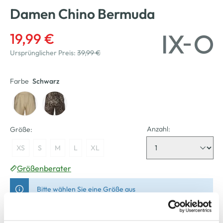
Damen Chino Bermuda
19,99 €
Ursprünglicher Preis:
39,99 €
Farbe
Schwarz
Anzahl:
Größe:
XS
S
M
L
XL
Größenberater
Bitte wählen Sie eine Größe aus
Nicht mehr für den Versand verfügbar