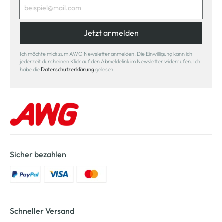
Jetzt anmelden
Ich möchte mich zum AWG Newsletter anmelden. Die Einwilligung kann ich
jederzeit durch einen Klick auf den Abmeldelink im Newsletter widerrufen. Ich
habe die
Datenschutzerklärung
gelesen.
Sicher bezahlen
Schneller Versand