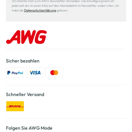
Ich möchte mich zum AWG Newsletter anmelden. Die Einwilligung kann ich
jederzeit durch einen Klick auf den Abmeldelink im Newsletter widerrufen. Ich
habe die
Datenschutzerklärung
gelesen.
Sicher bezahlen
Schneller Versand
Folgen Sie AWG Mode