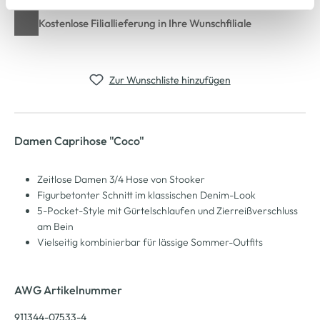
Cookie-Hinweis
bzw. der
Datenschutzerklärung
.
Kostenlose Filiallieferung in Ihre Wunschfiliale
Zur Wunschliste hinzufügen
Damen Caprihose "Coco"
Zeitlose Damen 3/4 Hose von Stooker
Figurbetonter Schnitt im klassischen Denim-Look
5-Pocket-Style mit Gürtelschlaufen und Zierreißverschluss
am Bein
Vielseitig kombinierbar für lässige Sommer-Outfits
AWG Artikelnummer
911344-07533-4