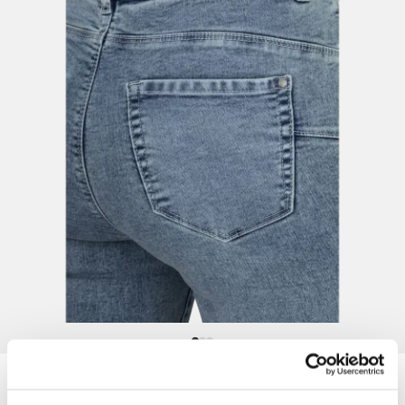
Damen Caprihose "Coco"