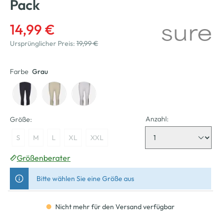
Pack
14,99 €
Ursprünglicher Preis:
19,99 €
Farbe
Grau
Anzahl:
Größe:
S
M
L
XL
XXL
Größenberater
Bitte wählen Sie eine Größe aus
Nicht mehr für den Versand verfügbar