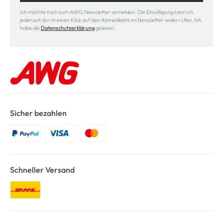
Ich möchte mich zum AWG Newsletter anmelden. Die Einwilligung kann ich
jederzeit durch einen Klick auf den Abmeldelink im Newsletter widerrufen. Ich
habe die
Datenschutzerklärung
gelesen.
Sicher bezahlen
Schneller Versand