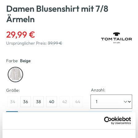
Damen Blusenshirt mit 7/8
Ärmeln
29,99 €
Ursprünglicher Preis:
39,99 €
Farbe
Beige
Anzahl:
Größe:
34
36
38
40
42
44
Bitte wählen Sie eine Größe aus
Verfügbar