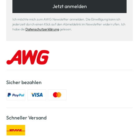
Jetzt anmelden
Ich möchte mich zum AWG Newsletter anmelden. Die Einwilligung kann ich
jederzeit durch einen Klick auf den Abmeldelink im Newsletter widerrufen. Ich
habe die
Datenschutzerklärung
gelesen.
Sicher bezahlen
Schneller Versand