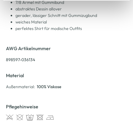
Cookie-Hinweis
bzw. der
Datenschutzerklärung
.
7/8 Ärmel mit Gummibund
abstraktes Dessin allover
gerader, lässiger Schnitt mit Gummizugbund
weiches Material
perfektes Shirt für modische Outfits
AWG Artikelnummer
898597-036134
Material
Außenmaterial:
100% Viskose
Pflegehinweise